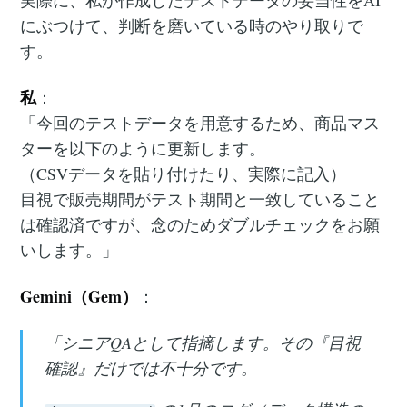
実際に、私が作成したテストデータの妥当性をAI
にぶつけて、判断を磨いている時のやり取りで
す。
私
：
「今回のテストデータを用意するため、商品マス
ターを以下のように更新します。
（CSVデータを貼り付けたり、実際に記入）
目視で販売期間がテスト期間と一致していること
は確認済ですが、念のためダブルチェックをお願
いします。」
Gemini（Gem）
：
「シニアQAとして指摘します。その『目視
確認』だけでは不十分です。