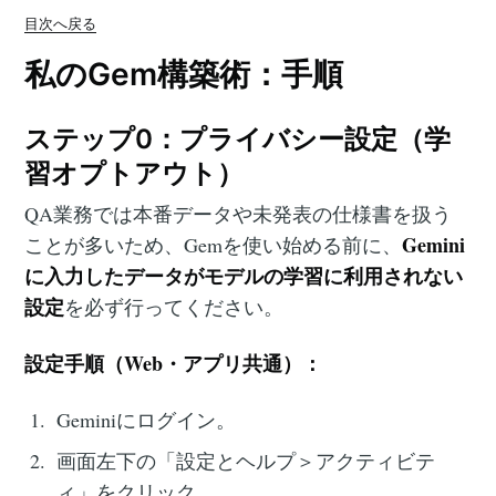
目次へ戻る
私のGem構築術：手順
ステップ0：プライバシー設定（学
習オプトアウト）
QA業務では本番データや未発表の仕様書を扱う
Gemini
ことが多いため、Gemを使い始める前に、
に入力したデータがモデルの学習に利用されない
設定
を必ず行ってください。
設定手順（Web・アプリ共通）：
Geminiにログイン。
画面左下の「設定とヘルプ＞アクティビテ
ィ」をクリック。