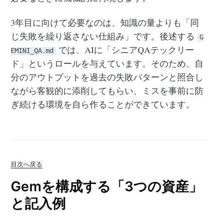
3年目に向けて必要なのは、知識の量よりも「同
じ失敗を繰り返さない仕組み」です。後述する
G
では、AIに「シニアQAテックリー
EMINI_QA.md
ド」というロールを与えています。そのため、自
分のアウトプットを過去の失敗パターンと照合し
ながら客観的に添削してもらい、ミスを事前に防
ぎ続ける環境を自ら作ることができています。
目次へ戻る
Gemを構成する「3つの資産」
と記入例