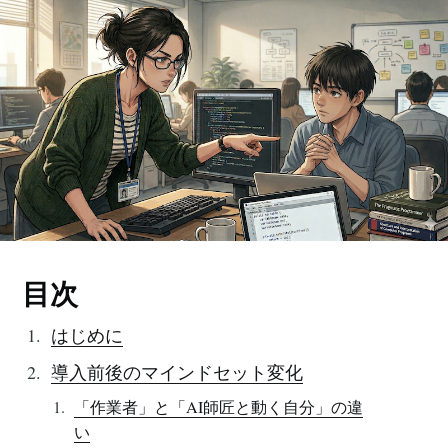
目次
はじめに
導入前後のマインドセット変化
「作業者」と「AI師匠と動く自分」の違
い