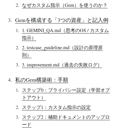
なぜカスタム指示（Gem）を使うのか？
Gemを構成する「3つの資産」と記入例
1. GEMINI_QA.md（思考のOS / カスタム
指示）
2. testcase_guideline.md（設計の原理原
則）
3. improvement.md（過去の失敗ログ）
私のGem構築術：手順
ステップ0：プライバシー設定（学習オプ
トアウト）
ステップ1：カスタム指示の設定
ステップ2：補助ドキュメントのアップロ
ード