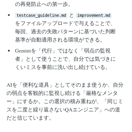
の再発防止への第一歩。
と
testcase_guideline.md
improvement.md
をファイルアップロードで与えることで、
毎回、過去の失敗パターンに基づいた判断
基準が自動適用される環境ができる。
Geminiを「代行」ではなく「弱点の監視
者」として使うことで、自分では気づきに
くいミスを事前に洗い出し続けている。
AIを「便利な道具」としてそのまま使うか、自分
の弱点を客観的に監視し続ける「厳格なメンタ
ー」にするか。この選択の積み重ねが、「同じミ
スを二度と繰り返さないQAエンジニア」への道
だと信じています。