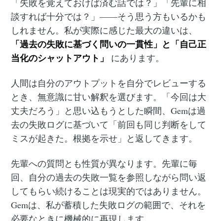
「失敗を覚えておけば済む話では？」「先輩に相
談すれば十分では？」——そう思う方もいるかも
しれません。私が実際に感じた最大の違いは、
「過去の失敗に基づく問いの一貫性」と「自己正
当化のシャットアウト」
にあります。
人間は自分のアウトプットを自分でレビューする
とき、無意識に甘い解釈を選びます。「今回は大
丈夫だろう」と思い込もうとした瞬間、Gemは過
去の失敗ログに基づいて「前回も同じ判断をして
ミスが起きた。根拠を示せ」と返してきます。
先輩への質問とも性質が異なります。先輩に毎
回、自分の過去の失敗一覧を参照しながら問い返
してもらい続けることは現実的ではありません。
Gemは、私が蓄積した失敗ログの範囲で、それを
必要なときに機械的に再現します。