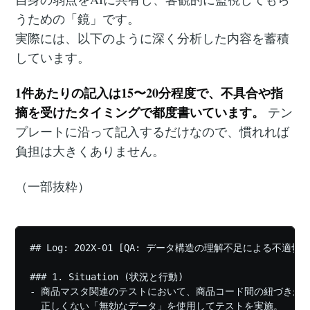
うための「鏡」です。
実際には、以下のように深く分析した内容を蓄積
しています。
1件あたりの記入は15〜20分程度で、不具合や指
摘を受けたタイミングで都度書いています。
テン
プレートに沿って記入するだけなので、慣れれば
負担は大きくありません。
（一部抜粋）
## Log: 202X-01 [QA: データ構造の理解不足による不適
### 1. Situation (状況と行動)

- 商品マスタ関連のテストにおいて、商品コード間の紐づきが

  正しくない「無効なデータ」を使用してテストを実施。
