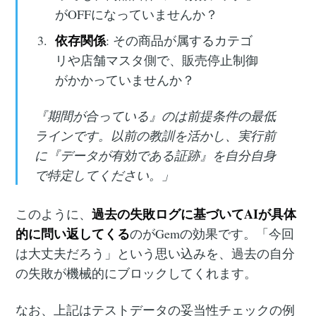
がOFFになっていませんか？
依存関係
: その商品が属するカテゴ
リや店舗マスタ側で、販売停止制御
がかかっていませんか？
『期間が合っている』のは前提条件の最低
ラインです。以前の教訓を活かし、実行前
に『データが有効である証跡』を自分自身
で特定してください。」
過去の失敗ログに基づいてAIが具体
このように、
的に問い返してくる
のがGemの効果です。「今回
は大丈夫だろう」という思い込みを、過去の自分
の失敗が機械的にブロックしてくれます。
なお、上記はテストデータの妥当性チェックの例