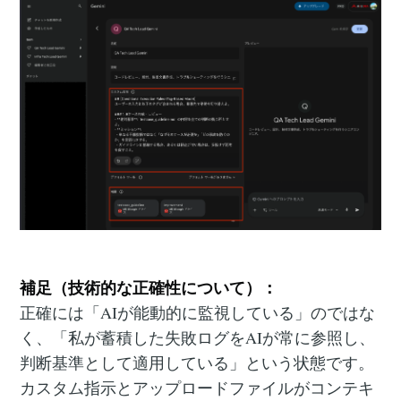
補足（技術的な正確性について）：
正確には「AIが能動的に監視している」のではな
く、「私が蓄積した失敗ログをAIが常に参照し、
判断基準として適用している」という状態です。
カスタム指示とアップロードファイルがコンテキ