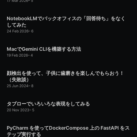
17 Mar 2026
–
5
NotebookLMでバックオフィスの「回答待ち」をなく
してみた
24 Feb 2026
–
6
MacでGemini CLIを構築する方法
19 Feb 2026
–
4
顔検出を使って、子供に歯磨きを楽しんでもらおう！
（失敗談）
25 Jun 2024
–
8
タブローでいろいろな表現をしてみる
20 Nov 2023
–
5
PyCharm を使ってDockerCompose 上の FastAPI をス
テップ実行する