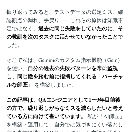
振り返ってみると、テストデータの選定ミス、確
認観点の漏れ、手戻り——これらの原因は知識不
過去に同じ失敗をしていたのに、そ
足ではなく、
の教訓を次のタスクに活かせていなかったこと
で
した。
そこで私は、Geminiのカスタム指示機能（Gem）
自分の過去の失敗パターンを常に監視
を使い、
し、同じ轍を踏む前に指摘してくれる「バーチャ
ルな師匠」
を構築しました。
この記事は、QAエンジニアとして1〜3年目前後
の方で、繰り返しがちなミスを減らしたいと考え
ている方に向けて書いています。
私が「AI師匠」
を構築・運用して、自分では気づきにくい落とし