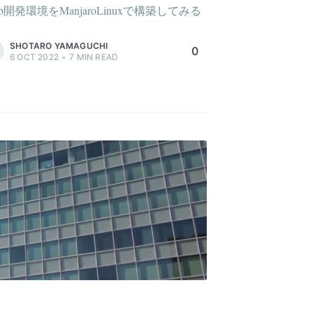
b開発環境をManjaroLinuxで構築してみる
SHOTARO YAMAGUCHI
0
6 OCT 2022
•
7
MIN READ