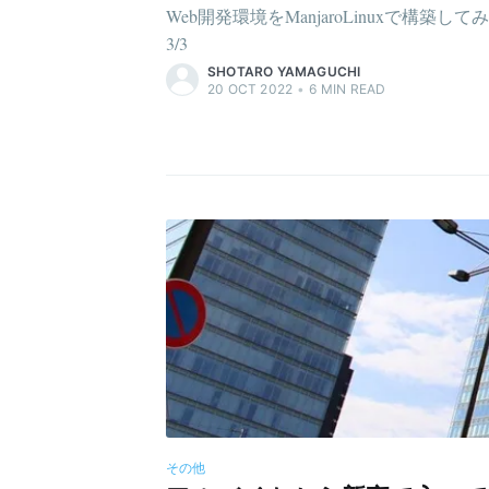
Web開発環境をManjaroLinuxで構築して
3/3
SHOTARO YAMAGUCHI
20 OCT 2022
•
6
MIN READ
その他