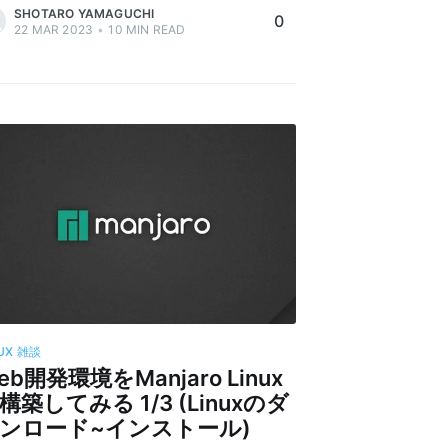
SHOTARO YAMAGUCHI
0
22 MAR 2023
•
10
MIN READ
UX
雑談
eb開発環境をManjaro Linux
構築してみる 1/3 (Linuxのダ
ンロード~インストール)