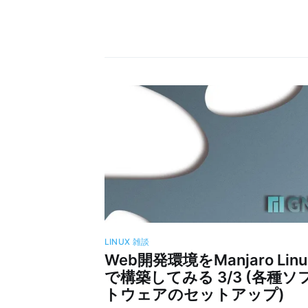
LINUX
雑談
Web開発環境をManjaro Linu
で構築してみる 3/3 (各種ソ
トウェアのセットアップ)