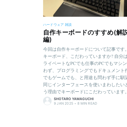
ハードウェア
雑談
自作キーボードのすすめ(解
編)
今回は自作キーボードについて記事です
キーボード、こだわっていますか? 自分
ライベートなPCでも仕事のPCでもマシ
わず、プログラミングでもドキュメント
でもゲームでも、と用途も問わず手に馴
同じインターフェースを使いまわしたい
う理由でキーボードにこだわっています
SHOTARO YAMAGUCHI
9 JAN 2025
•
8
MIN READ