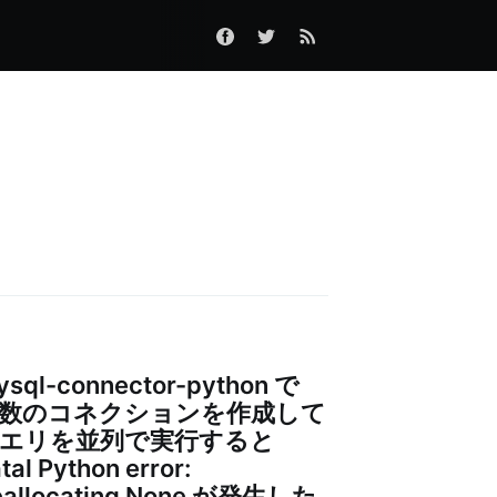
術
ysql-connector-python で
数のコネクションを作成して
エリを並列で実行すると
tal Python error:
eallocating None が発生した