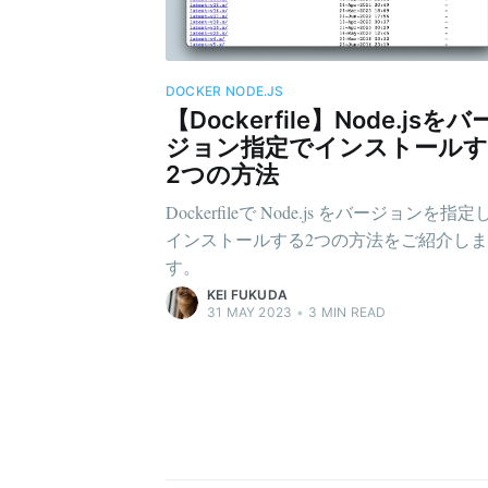
DOCKER
NODE.JS
【Dockerfile】Node.jsをバ
ジョン指定でインストール
2つの方法
Dockerfileで Node.js をバージョンを指定
インストールする2つの方法をご紹介しま
す。
KEI FUKUDA
31 MAY 2023
•
3
MIN READ