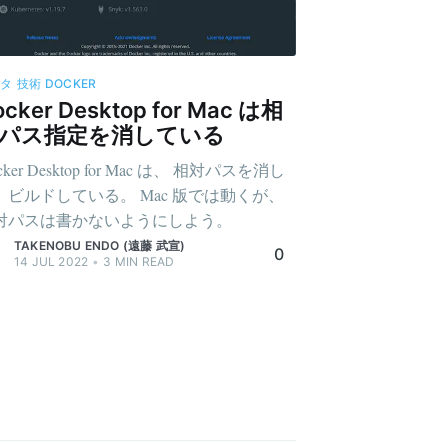
ネタ
技術
DOCKER
ocker Desktop for Mac は相
パス指定を消している
cker Desktop for Mac は、 相対パスを消し
、ビルドしている。 Mac 版では動くが、
対パスは書かないようにしよう。
TAKENOBU ENDO (遠藤 武宣)
0
14 JUL 2022
•
3
MIN READ