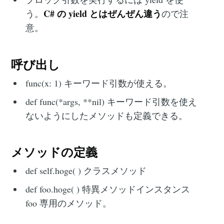
C# の yield とはぜんぜん違う
う。
ので注
意。
呼び出し
func(x: 1) キーワード引数が使える。
def func(*args, **nil) キーワード引数を使え
ないようにしたメソッドも定義できる。
メソッドの定義
def self.hoge( ) クラスメソッド
def foo.hoge( ) 特異メソッド‌‌インスタンス
foo 専用のメソッド。