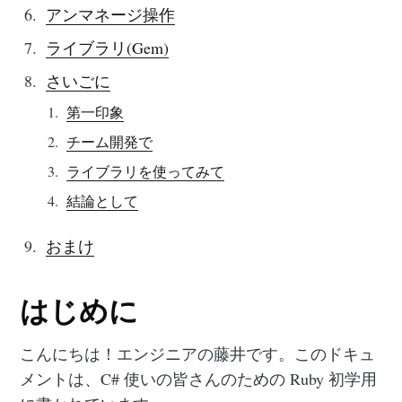
アンマネージ操作
ライブラリ(Gem)
さいごに
第一印象
チーム開発で
ライブラリを使ってみて
結論として
おまけ
はじめに
こんにちは！エンジニアの藤井です。このドキュ
メントは、C# 使いの皆さんのための Ruby 初学用