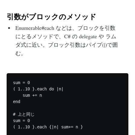
引数がブロックのメソッド
Enumerable#each などは、ブロックを引数
にとるメソッドで、C# の delegate や ラム
ダ式に近い。ブロック引数はパイプ(|)で囲
む。
sum = 0

( 1..10 }.each do |n|

    sum += n

end

# 上と同じ

sum = 0
