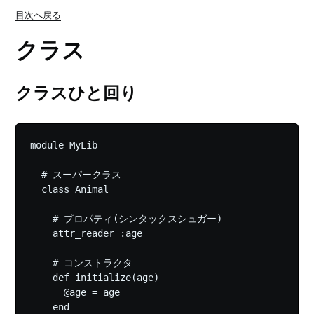
目次へ戻る
クラス
クラスひと回り
module MyLib

  # スーパークラス

  class Animal

    # プロパティ(シンタックスシュガー)

    attr_reader :age

    # コンストラクタ

    def initialize(age)

      @age = age

    end
