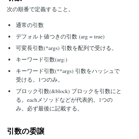
次の順番で定義すること。
通常の引数
デフォルト値つきの引数 (arg = true)
可変長引数(*args) 引数を配列で受ける。
キーワード引数(arg:)
キーワード引数(**args) 引数をハッシュで
受ける。1つのみ。
ブロック引数(&block) ブロックを引数にと
る。eachメソッドなどが代表的。1つの
み。必ず最後に記載する。
引数の委譲