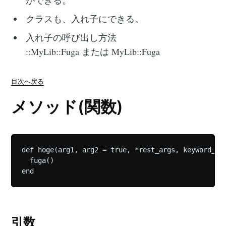
ができる。
クラスも、入れ子にできる。
入れ子の呼び出し方法‌‌
::MyLib::Fuga または MyLib::Fuga
目次へ戻る
メソッド(関数)
def hoge(arg1, arg2 = true, *rest_args, keyword_arg
  fuga()

引数