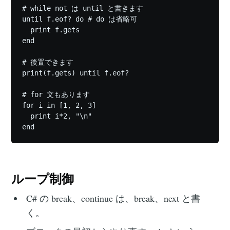
# while not は until と書きます

until f.eof? do # do は省略可

  print f.gets

end

# 後置できます

print(f.gets) until f.eof?

# for 文もあります

for i in [1, 2, 3]

  print i*2, "\n"

ループ制御
C# の break、continue は、break、next と書
く。