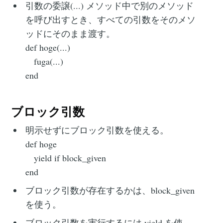
引数の委譲(...) メソッド中で別のメソッド
を呼び出すとき、すべての引数をそのメソ
ッドにそのまま渡す。
def hoge(...)
fuga(...)
end
ブロック引数
明示せずにブロック引数を使える。‌‌
def hoge‌‌
yield if block_given‌‌
end
ブロック引数が存在するかは、block_given
を使う。
ブロック引数を実行するには yield を使