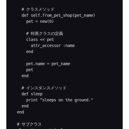
    # クラスメソッド

    def self.from_pet_shop(pet_name)

      pet = new(0)

      # 特異クラスの定義

      class << pet

        attr_accessor :name

      end

      pet.name = pet_name

      pet

    end

    # インスタンスメソッド

    def sleep

      print “sleeps on the ground."

    end

  end

  # サブクラス
