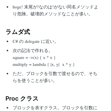
hoge! 末尾が!なのは!がない同名メソッドよ
り危険。破壊的メソッドなことが多い。
ラムダ式
C# の delegate に近い。
次の記法で作れる。‌‌
square = ->(x) { x * x }‌‌
multiply = lambda { |x, y| x * y }
ただ、ブロックを引数で渡せるので、そち
らを使うことが多い。
Proc クラス
ブロックを表すクラス。ブロックを引数に