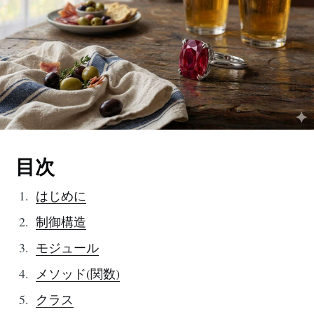
目次
はじめに
制御構造
モジュール
メソッド(関数)
クラス