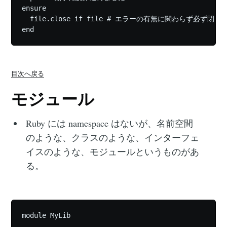
ensure

  file.close if file # エラーの有無に関わらず必ず閉じる
目次へ戻る
モジュール
Ruby には namespace はないが、名前空間
のような、クラスのような、インターフェ
イスのような、モジュールというものがあ
る。
module MyLib
