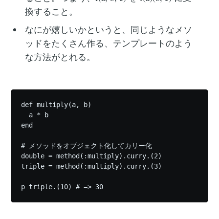
換すること。
なにが嬉しいかというと、同じようなメソ
ッドをたくさん作る、テンプレートのよう
な方法がとれる。
def multiply(a, b)

  a * b

end

# メソッドをオブジェクト化してカリー化

double = method(:multiply).curry.(2)

triple = method(:multiply).curry.(3)
