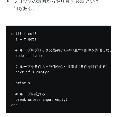
ブロックの最初からやり直す redo という
句もある。
until f.eof?

  s = f.gets

  # ループをブロックの最初からやり直す(条件を評価しない)

  redo if f.err

  # ループを条件の再評価からやり直す(条件を評価する)

  next if s.empty?

  print s

  # ループを抜ける

  break unless input.empty?
