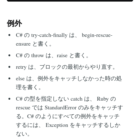
例外
C# の try-catch-finally は、 begin-rescue-
ensure と書く。
C# の throw は、raise と書く。
retry は、ブロックの最初からやり直す。
else は、例外をキャッチしなかった時の処
理を書く。
C# の型を指定しない catch は、 Ruby の
rescue では StandardError のみをキャッチす
る。C# のようにすべての例外をキャッチ
するには、 Exception をキャッチするしか
ない。