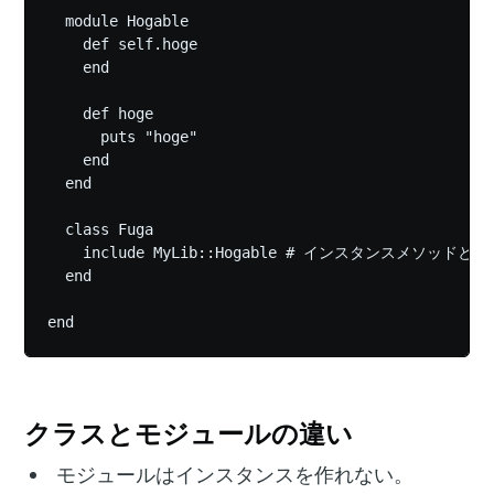
  module Hogable

    def self.hoge

    end

    def hoge

      puts "hoge"

    end

  end

  class Fuga

    include MyLib::Hogable # インスタンスメソッドと
  end

クラスとモジュールの違い
モジュールはインスタンスを作れない。