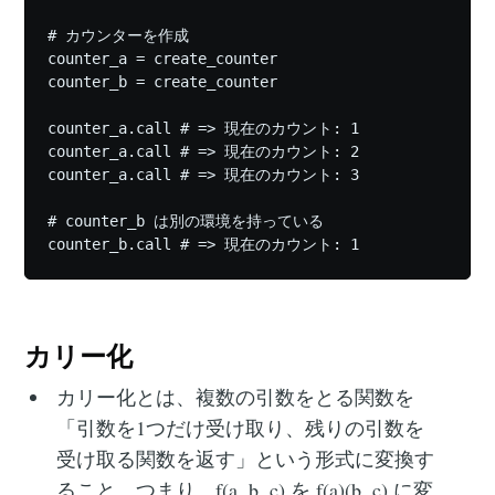
# カウンターを作成

counter_a = create_counter

counter_b = create_counter

counter_a.call # => 現在のカウント: 1

counter_a.call # => 現在のカウント: 2

counter_a.call # => 現在のカウント: 3

# counter_b は別の環境を持っている

カリー化
カリー化とは、複数の引数をとる関数を
「引数を1つだけ受け取り、残りの引数を
受け取る関数を返す」という形式に変換す
ること。つまり、f(a, b, c) を f(a)(b, c) に変